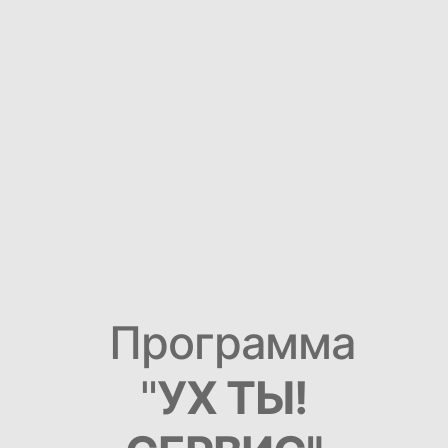
Программа
"
УХ ТЫ!