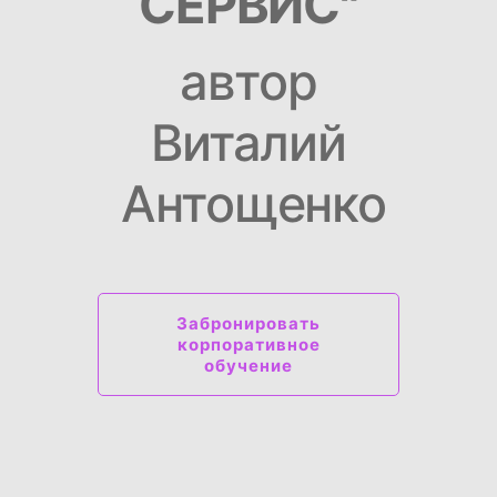
СЕРВИС"
автор
Виталий
Антощенко
Забронировать
корпоративное
обучение