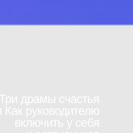
Три драмы счастья
и Как руководителю
включить у себя