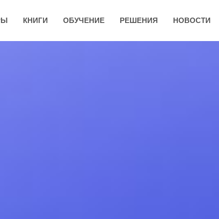
РЫ
КНИГИ
ОБУЧЕНИЕ
РЕШЕНИЯ
НОВОСТИ